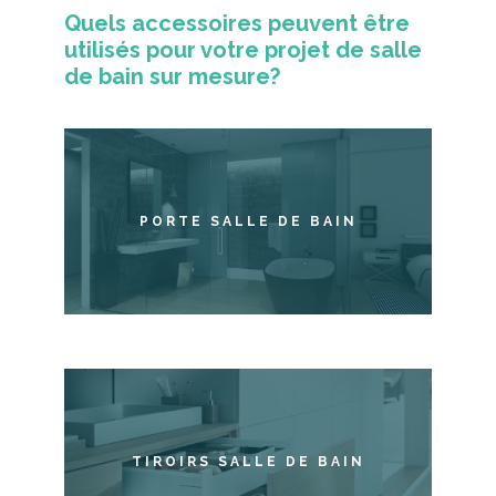
Quels accessoires peuvent être
utilisés pour votre projet de salle
de bain sur mesure?
PORTE SALLE DE BAIN
TIROIRS SALLE DE BAIN